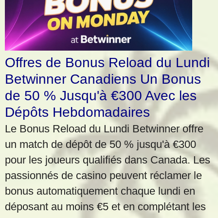
Offres de Bonus Reload du Lundi
Betwinner Canadiens Un Bonus
de 50 % Jusqu'à €300 Avec les
Dépôts Hebdomadaires
Le Bonus Reload du Lundi Betwinner offre
un match de dépôt de 50 % jusqu'à €300
pour les joueurs qualifiés dans Canada. Les
passionnés de casino peuvent réclamer le
bonus automatiquement chaque lundi en
déposant au moins €5 et en complétant les