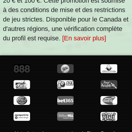
20 € et 100 €. Cette promotion est soumise
à des conditions de mise et des restrictions
de jeu strictes. Disponible pour le Canada et
d'autres régions, une vérification complète
du profil est requise.
[En savoir plus]