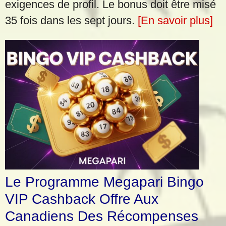
exigences de profil. Le bonus doit être misé
35 fois dans les sept jours.
[En savoir plus]
Le Programme Megapari Bingo
VIP Cashback Offre Aux
Canadiens Des Récompenses