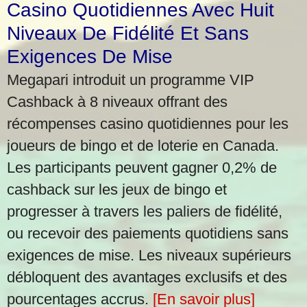
Casino Quotidiennes Avec Huit
Niveaux De Fidélité Et Sans
Exigences De Mise
Megapari introduit un programme VIP
Cashback à 8 niveaux offrant des
récompenses casino quotidiennes pour les
joueurs de bingo et de loterie en Canada.
Les participants peuvent gagner 0,2% de
cashback sur les jeux de bingo et
progresser à travers les paliers de fidélité,
ou recevoir des paiements quotidiens sans
exigences de mise. Les niveaux supérieurs
débloquent des avantages exclusifs et des
pourcentages accrus.
[En savoir plus]