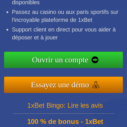
disponibles
Passez au casino ou aux paris sportifs sur
l'incroyable plateforme de 1xBet
Support client en direct pour vous aider à
déposer et à jouer
Ouvrir un compte
Essayez une démo
1xBet Bingo: Lire les avis
100 % de bonus - 1xBet