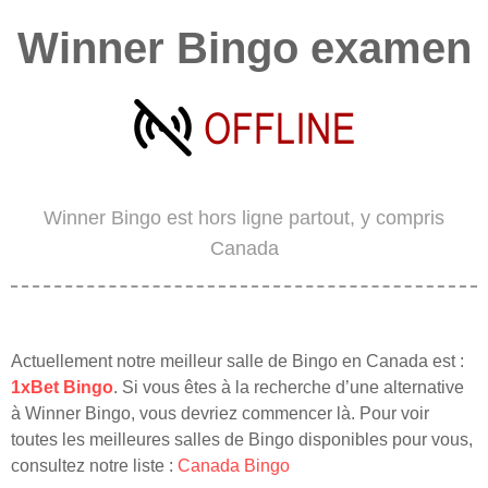
Winner Bingo examen
Winner Bingo est hors ligne partout, y compris
Canada
Actuellement notre meilleur salle de Bingo en Canada est :
1xBet Bingo
. Si vous êtes à la recherche d’une alternative
à Winner Bingo, vous devriez commencer là. Pour voir
toutes les meilleures salles de Bingo disponibles pour vous,
consultez notre liste :
Canada Bingo