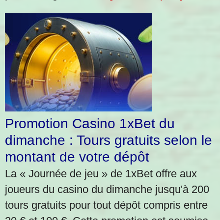
Promotion Casino 1xBet du
dimanche : Tours gratuits selon le
montant de votre dépôt
La « Journée de jeu » de 1xBet offre aux
joueurs du casino du dimanche jusqu'à 200
tours gratuits pour tout dépôt compris entre