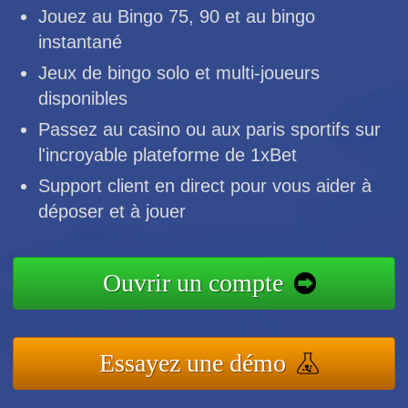
Jouez au Bingo 75, 90 et au bingo
instantané
Jeux de bingo solo et multi-joueurs
disponibles
Passez au casino ou aux paris sportifs sur
l'incroyable plateforme de 1xBet
Support client en direct pour vous aider à
déposer et à jouer
Ouvrir un compte
Essayez une démo