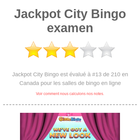
Jackpot City Bingo
examen
Jackpot City Bingo est évalué à #13 de 210 en
Canada pour les salles de bingo en ligne
Voir comment nous calculons nos notes.