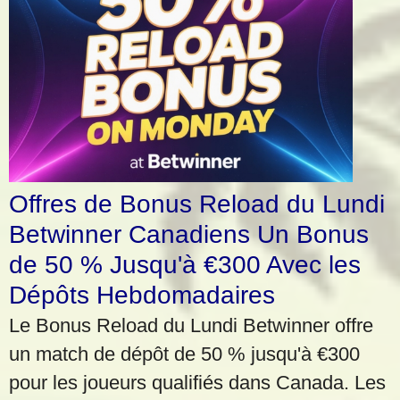
Offres de Bonus Reload du Lundi
Betwinner Canadiens Un Bonus
de 50 % Jusqu'à €300 Avec les
Dépôts Hebdomadaires
Le Bonus Reload du Lundi Betwinner offre
un match de dépôt de 50 % jusqu'à €300
pour les joueurs qualifiés dans Canada. Les