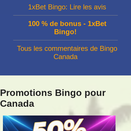
1xBet Bingo: Lire les avis
100 % de bonus - 1xBet
Bingo!
Tous les commentaires de Bingo
Canada
Promotions Bingo pour
Canada