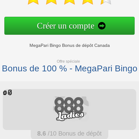
Créer un compte
MegaPari Bingo Bonus de dépôt Canada
Offre spéciale
Bonus de 100 % - MegaPari Bingo
8.6
/10 Bonus de dépôt