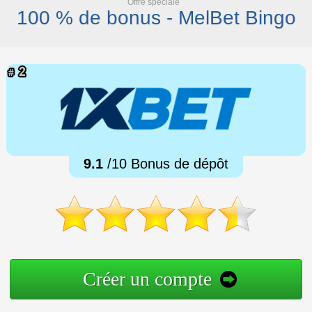
Offre spéciale
100 % de bonus - MelBet Bingo
9.1
/10 Bonus de dépôt
Créer un compte