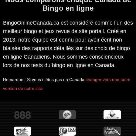
Bingo en ligne
BingoOnlineCanada.ca est considéré comme l’un des
meilleur bingo et jeux revue de site portail. Créé en
2013, notre équipe est connu pour avoir écrit non
biaisée des rapports détaillés sur des choix de bingo
en ligne Canadiens. Nous sommes consciencieux
lors de nos tests du bingo en ligne en Canada.
Remarque : Si vous n’êtes pas en Canada
changer vers une autre
version de notre site
.