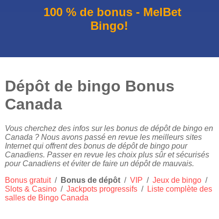
100 % de bonus - MelBet
Bingo!
Dépôt de bingo Bonus
Canada
Vous cherchez des infos sur les bonus de dépôt de bingo en
Canada ? Nous avons passé en revue les meilleurs sites
Internet qui offrent des bonus de dépôt de bingo pour
Canadiens. Passer en revue les choix plus sûr et sécurisés
pour Canadiens et éviter de faire un dépôt de mauvais.
Bonus gratuit
/
Bonus de dépôt
/
VIP
/
Jeux de bingo
/
Slots & Casino
/
Jackpots progressifs
/
Liste complète des
salles de Bingo Canada