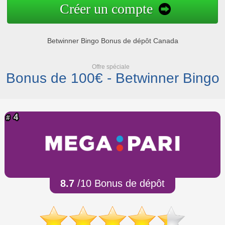
Créer un compte
Betwinner Bingo Bonus de dépôt Canada
Offre spéciale
Bonus de 100€ - Betwinner Bingo
8.7
/10 Bonus de dépôt