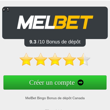
9.3
/10 Bonus de dépôt
Créer un compte
MelBet Bingo Bonus de dépôt Canada