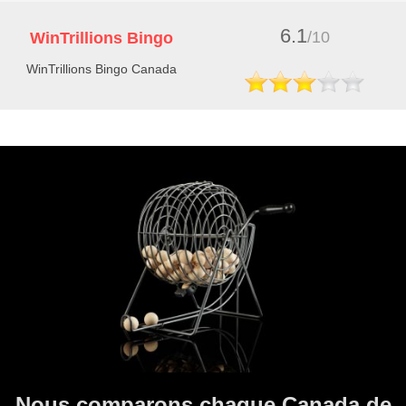
6.1
/10
WinTrillions Bingo
WinTrillions Bingo Canada
Nous comparons chaque Canada de