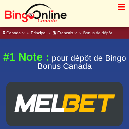
Canada
Principal
Français
Bonus de dépôt
>
>
>
#1 Note :
pour dépôt de Bingo
Bonus Canada