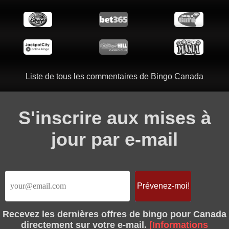
Liste de tous les commentaires de Bingo Canada
S'inscrire aux mises à
jour par e-mail
Recevez les dernières offres de bingo pour Canada
directement sur votre e-mail.
[Informations